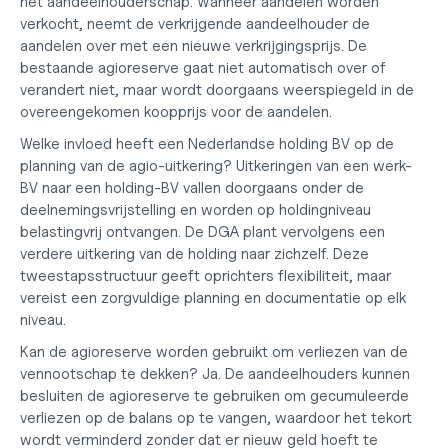
het aandeelhouderschap. Wanneer aandelen worden 
verkocht, neemt de verkrijgende aandeelhouder de 
aandelen over met een nieuwe verkrijgingsprijs. De 
bestaande agioreserve gaat niet automatisch over of 
verandert niet, maar wordt doorgaans weerspiegeld in de 
overeengekomen koopprijs voor de aandelen.
Welke invloed heeft een Nederlandse holding BV op de 
planning van de agio-uitkering?
 Uitkeringen van een werk-
BV naar een holding-BV vallen doorgaans onder de 
deelnemingsvrijstelling en worden op holdingniveau 
belastingvrij ontvangen. De DGA plant vervolgens een 
verdere uitkering van de holding naar zichzelf. Deze 
tweestapsstructuur geeft oprichters flexibiliteit, maar 
vereist een zorgvuldige planning en documentatie op elk 
niveau.
Kan de agioreserve worden gebruikt om verliezen van de 
vennootschap te dekken?
 Ja. De aandeelhouders kunnen 
besluiten de agioreserve te gebruiken om gecumuleerde 
verliezen op de balans op te vangen, waardoor het tekort 
wordt verminderd zonder dat er nieuw geld hoeft te 