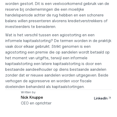
worden gestort. Dit is een veelvoorkomend gebruik van de 
reserve bij ondernemingen die een moeilijke 
handelsperiode achter de rug hebben en een schonere 
balans willen presenteren alvorens kredietverstrekkers of 
investeerders te benaderen.
Wat is het verschil tussen een agiostorting en een 
informele kapitaalstorting?
 De termen worden in de praktijk 
vaak door elkaar gebruikt. Strikt genomen is een 
agiostorting een premie die op aandelen wordt betaald op 
het moment van uitgifte, terwijl een informele 
kapitaalstorting een latere kapitaalstorting is door een 
bestaande aandeelhouder op diens bestaande aandelen 
zonder dat er nieuwe aandelen worden uitgegeven. Beide 
verhogen de agioreserve en worden voor fiscale 
doeleinden behandeld als kapitaalstortingen.
Written by
Nick Knuppe
LinkedIn
CEO en oprichter