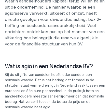
waarin aandeelhouders kapitaal terug willen halen 
uit de onderneming. De manier waarop je een 
agioreserve verwerkt, uitkeert of omzet, heeft 
directe gevolgen voor dividendbelasting, box 2-
heffing en bestuurdersaansprakelijkheid. Veel 
oprichters ontdekken pas op het moment van een 
uitkering hoe belangrijk die reserve eigenlijk is 
voor de 
financiële structuur van hun BV
.
Wat is agio in een Nederlandse BV?
Bij de uitgifte van aandelen heeft ieder aandeel een 
nominale waarde. Dat is het bedrag dat formeel in de 
statuten staat vermeld en ligt in Nederland vaak tussen één 
eurocent en één euro per aandeel. In de praktijk betalen 
aandeelhouders meestal aanzienlijk meer dan dat nominale 
bedrag. Het verschil tussen de betaalde prijs en de 
nominale waarde heet agio.