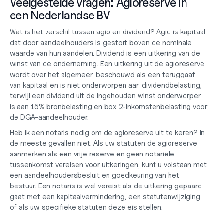
Veelgestelde vragen: Agioreserve in 
een Nederlandse BV
Wat is het verschil tussen agio en dividend?
 Agio is kapitaal 
dat door aandeelhouders is gestort boven de nominale 
waarde van hun aandelen. Dividend is een uitkering van de 
winst van de onderneming. Een uitkering uit de agioreserve 
wordt over het algemeen beschouwd als een teruggaaf 
van kapitaal en is niet onderworpen aan dividendbelasting, 
terwijl een dividend uit de ingehouden winst onderworpen 
is aan 15% bronbelasting en box 2-inkomstenbelasting voor 
de DGA-aandeelhouder.
Heb ik een notaris nodig om de agioreserve uit te keren?
 In 
de meeste gevallen niet. Als uw statuten de agioreserve 
aanmerken als een vrije reserve en geen notariële 
tussenkomst vereisen voor uitkeringen, kunt u volstaan met 
een aandeelhoudersbesluit en goedkeuring van het 
bestuur. Een notaris is wel vereist als de uitkering gepaard 
gaat met een kapitaalvermindering, een statutenwijziging 
of als uw specifieke statuten deze eis stellen.