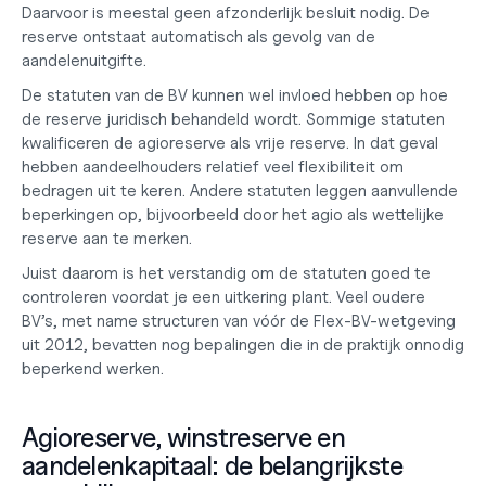
Daarvoor is meestal geen afzonderlijk besluit nodig. De 
reserve ontstaat automatisch als gevolg van de 
aandelenuitgifte.
De statuten van de BV kunnen wel invloed hebben op hoe 
de reserve juridisch behandeld wordt. Sommige statuten 
kwalificeren de agioreserve als vrije reserve. In dat geval 
hebben aandeelhouders relatief veel flexibiliteit om 
bedragen uit te keren. Andere statuten leggen aanvullende 
beperkingen op, bijvoorbeeld door het agio als wettelijke 
reserve aan te merken.
Juist daarom is het verstandig om de statuten goed te 
controleren voordat je een uitkering plant. Veel oudere 
BV’s, met name structuren van vóór de Flex-BV-wetgeving 
uit 2012, bevatten nog bepalingen die in de praktijk onnodig 
beperkend werken.
Agioreserve, winstreserve en 
aandelenkapitaal: de belangrijkste 