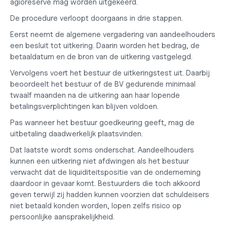
agioreserve mag worden uitgekeerd.
De procedure verloopt doorgaans in drie stappen.
Eerst neemt de algemene vergadering van aandeelhouders 
een besluit tot uitkering. Daarin worden het bedrag, de 
betaaldatum en de bron van de uitkering vastgelegd.
Vervolgens voert het bestuur de uitkeringstest uit. Daarbij 
beoordeelt het bestuur of de BV gedurende minimaal 
twaalf maanden na de uitkering aan haar lopende 
betalingsverplichtingen kan blijven voldoen.
Pas wanneer het bestuur goedkeuring geeft, mag de 
uitbetaling daadwerkelijk plaatsvinden.
Dat laatste wordt soms onderschat. Aandeelhouders 
kunnen een uitkering niet afdwingen als het bestuur 
verwacht dat de liquiditeitspositie van de onderneming 
daardoor in gevaar komt. Bestuurders die toch akkoord 
geven terwijl zij hadden kunnen voorzien dat schuldeisers 
niet betaald konden worden, lopen zelfs risico op 
persoonlijke aansprakelijkheid.