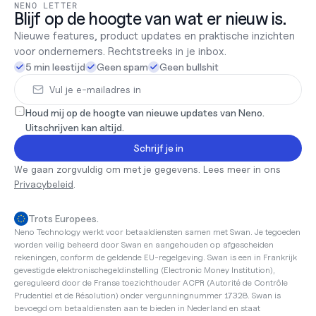
NENO LETTER
Blijf op de hoogte van wat er nieuw is.
Nieuwe features, product updates en praktische inzichten 
voor ondernemers. Rechtstreeks in je inbox.
5 min leestijd
Geen spam
Geen bullshit
Houd mij op de hoogte van nieuwe updates van Neno. 
Uitschrijven kan altijd.
Schrijf je in
We gaan zorgvuldig om met je gegevens. Lees meer in ons 
Privacybeleid
.
Trots Europees.
Neno Technology werkt voor betaaldiensten samen met Swan. Je tegoeden 
worden veilig beheerd door Swan en aangehouden op afgescheiden 
rekeningen, conform de geldende EU-regelgeving. Swan is een in Frankrijk 
gevestigde elektronischegeldinstelling (Electronic Money Institution), 
gereguleerd door de Franse toezichthouder ACPR (Autorité de Contrôle 
Prudentiel et de Résolution) onder vergunningnummer 17328. Swan is 
bevoegd om betaaldiensten aan te bieden in Nederland en staat 