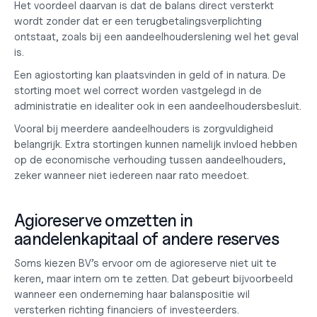
Het voordeel daarvan is dat de balans direct versterkt 
wordt zonder dat er een terugbetalingsverplichting 
ontstaat, zoals bij een aandeelhouderslening wel het geval 
is.
Een agiostorting kan plaatsvinden in geld of in natura. De 
storting moet wel correct worden vastgelegd in de 
administratie en idealiter ook in een aandeelhoudersbesluit.
Vooral bij meerdere aandeelhouders is zorgvuldigheid 
belangrijk. Extra stortingen kunnen namelijk invloed hebben 
op de economische verhouding tussen aandeelhouders, 
zeker wanneer niet iedereen naar rato meedoet.
Agioreserve omzetten in 
aandelenkapitaal of andere reserves
Soms kiezen BV’s ervoor om de agioreserve niet uit te 
keren, maar intern om te zetten. Dat gebeurt bijvoorbeeld 
wanneer een onderneming haar balanspositie wil 
versterken richting financiers of investeerders.