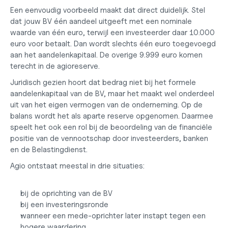
Een eenvoudig voorbeeld maakt dat direct duidelijk. Stel 
dat jouw BV één aandeel uitgeeft met een nominale 
waarde van één euro, terwijl een investeerder daar 10.000 
euro voor betaalt. Dan wordt slechts één euro toegevoegd 
aan het aandelenkapitaal. De overige 9.999 euro komen 
terecht in de agioreserve.
Juridisch gezien hoort dat bedrag niet bij het formele 
aandelenkapitaal van de BV, maar het maakt wel onderdeel 
uit van het eigen vermogen van de onderneming. Op de 
balans wordt het als aparte reserve opgenomen. Daarmee 
speelt het ook een rol bij de beoordeling van de financiële 
positie van de vennootschap door investeerders, banken 
en de Belastingdienst.
Agio ontstaat meestal in drie situaties:
bij de oprichting van de BV
bij een investeringsronde
wanneer een mede-oprichter later instapt tegen een 
hogere waardering