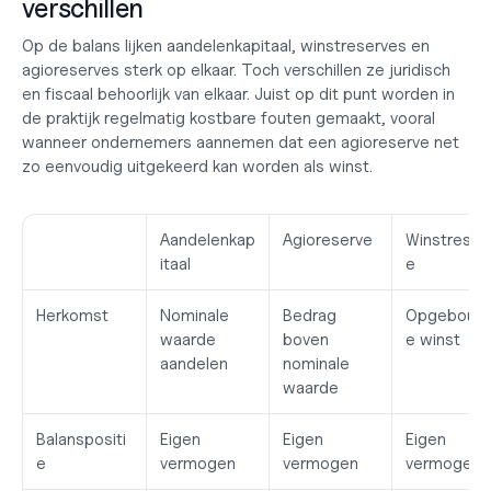
verschillen
Op de balans lijken aandelenkapitaal, winstreserves en 
agioreserves sterk op elkaar. Toch verschillen ze juridisch 
en fiscaal behoorlijk van elkaar. Juist op dit punt worden in 
de praktijk regelmatig kostbare fouten gemaakt, vooral 
wanneer ondernemers aannemen dat een agioreserve net 
zo eenvoudig uitgekeerd kan worden als winst.
Aandelenkap
Agioreserve
Winstreser
itaal
e
Herkomst
Nominale 
Bedrag 
Opgebouw
waarde 
boven 
e winst
aandelen
nominale 
waarde
Balanspositi
Eigen 
Eigen 
Eigen 
e
vermogen
vermogen
vermogen