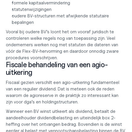
formele kapitaalvermindering
statutenwijzigingen
oudere BV-structuren met afwijkende statutaire 
bepalingen
Vooral bij oudere BV’s loont het om vooraf juridisch te 
controleren welke regels nog van toepassing zijn. Veel 
ondernemers werken nog met statuten die dateren van 
vóór de Flex-BV-hervorming en daardoor onnodig zware 
procedures voorschrijven.
Fiscale behandeling van een agio-
uitkering
Fiscaal gezien verschilt een agio-uitkering fundamenteel 
van een regulier dividend. Dat is meteen ook de reden 
waarom de agioreserve in de praktijk zo interessant kan 
zijn voor dga’s en holdingstructuren.
Wanneer een BV winst uitkeert als dividend, betaalt de 
aandeelhouder dividendbelasting en uiteindelijk box 2-
heffing over het ontvangen bedrag. Bovendien is de winst 
eerder al belast met 
vennootschapsbelasting binnen de BV 