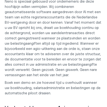
Neno is speciaal gebouwd voor ondernemers die deze 
hoofdpijn willen vermijden. Wij combineren 
geautomatiseerde software aangedreven door AI met een 
team van echte registeraccountants die de Nederlandse 
BV-wetgeving door en door kennen. Vanaf het moment dat 
u uw 
BV opricht
 bij ons, draait uw boekhouding continu op 
de achtergrond, worden uw aandelentransacties direct 
correct geregistreerd wanneer ze plaatsvinden en worden 
uw belastingaangiften altijd op tijd ingediend. Wanneer er 
bijvoorbeeld een agio-uitkering aan de orde is, staan onze 
accountants klaar om te adviseren over de juiste structuur, 
de documentatie voor te bereiden en ervoor te zorgen dat 
alles correct in uw administratie en uw belastingaangifte 
wordt verwerkt. Geen gezoek. Geen giswerk. Geen nare 
verrassingen aan het einde van het jaar.
Boek een demo
 en zie hoeveel tijd u overhoudt wanneer 
uw 
boekhouding, salarisadministratie en belastingen
 op de 
automatische piloot draaien.