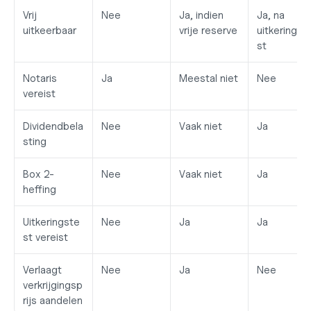
Vrij 
Nee
Ja, indien 
Ja, na 
uitkeerbaar
vrije reserve
uitkeringst
st
Notaris 
Ja
Meestal niet
Nee
vereist
Dividendbela
Nee
Vaak niet
Ja
sting
Box 2-
Nee
Vaak niet
Ja
heffing
Uitkeringste
Nee
Ja
Ja
st vereist
Verlaagt 
Nee
Ja
Nee
verkrijgingsp
rijs aandelen