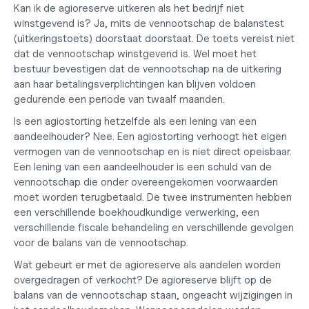
Kan ik de agioreserve uitkeren als het bedrijf niet 
winstgevend is?
 Ja, mits de vennootschap de balanstest 
(uitkeringstoets) doorstaat doorstaat. De toets vereist niet 
dat de vennootschap winstgevend is. Wel moet het 
bestuur bevestigen dat de vennootschap na de uitkering 
aan haar betalingsverplichtingen kan blijven voldoen 
gedurende een periode van twaalf maanden.
Is een agiostorting hetzelfde als een lening van een 
aandeelhouder?
 Nee. Een agiostorting verhoogt het eigen 
vermogen van de vennootschap en is niet direct opeisbaar. 
Een lening van een aandeelhouder is een schuld van de 
vennootschap die onder overeengekomen voorwaarden 
moet worden terugbetaald. De twee instrumenten hebben 
een verschillende boekhoudkundige verwerking, een 
verschillende fiscale behandeling en verschillende gevolgen 
voor de balans van de vennootschap.
Wat gebeurt er met de agioreserve als aandelen worden 
overgedragen of verkocht?
 De agioreserve blijft op de 
balans van de vennootschap staan, ongeacht wijzigingen in 