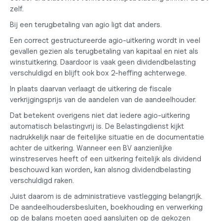
zelf
.
Bij een terugbetaling van agio ligt dat anders.
Een correct gestructureerde agio-uitkering wordt in veel 
gevallen gezien als terugbetaling van kapitaal en niet als 
winstuitkering. Daardoor is vaak geen dividendbelasting 
verschuldigd en blijft ook box 2-heffing achterwege.
In plaats daarvan verlaagt de uitkering de fiscale 
verkrijgingsprijs van de aandelen van de aandeelhouder.
Dat betekent overigens niet dat iedere agio-uitkering 
automatisch belastingvrij is. De Belastingdienst kijkt 
nadrukkelijk naar de feitelijke situatie en de documentatie 
achter de uitkering. Wanneer een BV aanzienlijke 
winstreserves heeft of een uitkering feitelijk als dividend 
beschouwd kan worden, kan alsnog dividendbelasting 
verschuldigd raken.
Juist daarom is de administratieve vastlegging belangrijk. 
De aandeelhoudersbesluiten, boekhouding en verwerking 
op de balans moeten goed aansluiten op de gekozen 