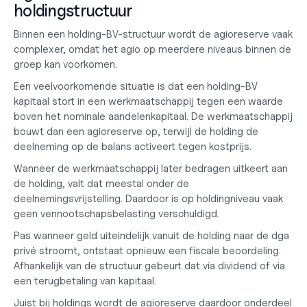
holdingstructuur
Binnen een 
holding-BV-structuur
 wordt de agioreserve vaak 
complexer, omdat het agio op meerdere niveaus binnen de 
groep kan voorkomen.
Een veelvoorkomende situatie is dat een holding-BV 
kapitaal stort in een werkmaatschappij tegen een waarde 
boven het nominale aandelenkapitaal. De werkmaatschappij 
bouwt dan een agioreserve op, terwijl de holding de 
deelneming op de balans activeert tegen kostprijs.
Wanneer de werkmaatschappij later bedragen uitkeert aan 
de holding, valt dat meestal onder de 
deelnemingsvrijstelling. Daardoor is op holdingniveau vaak 
geen vennootschapsbelasting verschuldigd.
Pas wanneer geld uiteindelijk vanuit de holding naar de dga 
privé stroomt, ontstaat opnieuw een fiscale beoordeling. 
Afhankelijk van de structuur gebeurt dat via dividend of via 
een terugbetaling van kapitaal.
Juist bij holdings wordt de agioreserve daardoor onderdeel 