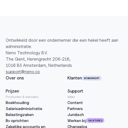
Ontwikkeld door een ondernemer die een hekel heeft aan 
administratie.
Neno Technology B.V.
The Gent, Herengracht 206-216,
1016 BS Amsterdam, Netherlands
support@neno.co
Over ons
Klanten
BINNENKORT
Prijzen
Support
Producten & diensten
Meer
Boekhouding
Content
Salarisadministratie
Partners
Belastingzaken
Juridisch
Bv oprichten
Werken bij
VACATURES
Zakelijke accounts en 
Changelog