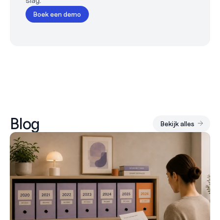
slag.
Boek een demo
Blog
Bekijk alles