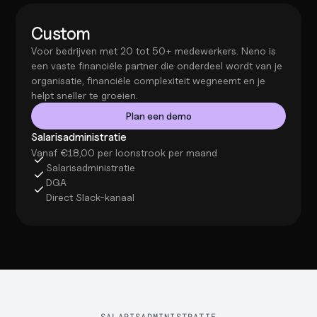
Custom
Voor bedrijven met 20 tot 50+ medewerkers. Neno is 
een vaste financiële partner die onderdeel wordt van je 
organisatie, financiële complexiteit wegneemt en je 
helpt sneller te groeien.
Plan een demo
Salarisadministratie
Vanaf €18,00 per loonstrook per maand
Salarisadministratie
DGA
Direct Slack-kanaal
SALARISADMINISTRATIE