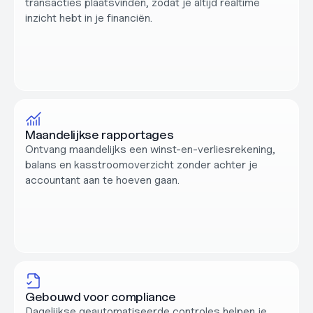
transacties plaatsvinden, zodat je altijd realtime 
inzicht hebt in je financiën.
Maandelijkse rapportages
Ontvang maandelijks een winst-en-verliesrekening, 
balans en kasstroomoverzicht zonder achter je 
accountant aan te hoeven gaan.
Gebouwd voor compliance
Dagelijkse geautomatiseerde controles helpen je 