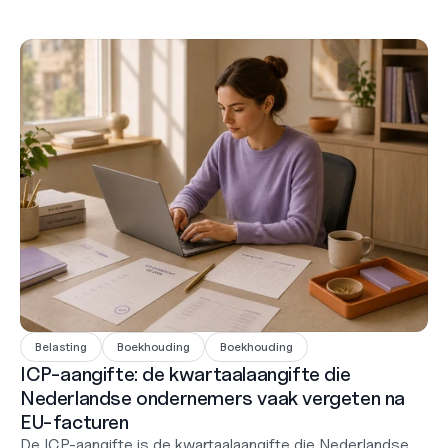
Belasting
Boekhouding
Boekhouding
ICP-aangifte: de kwartaalaangifte die
Nederlandse ondernemers vaak vergeten na
EU-facturen
De ICP-aangifte is de kwartaalaangifte die Nederlandse