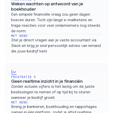
Weken wachten op antwoord van je 
boekhouder
Een simpele financiële vraag zou geen dagen 
hoeven duren. Toch zijn lange e-mailketens en 
trage reacties voor veel ondernemers nog steeds 
de norm.
MET NENO
Stel je direct vragen aan je vaste accountant via 
Slack en krijg je snel persoonlijk advies van iemand 
die jouw bedrijf kent
FRUSTRATIE 3
Geen realtime inzicht in je financiën
Zonder actuele cijfers is het lastig om de juiste 
beslissingen te nemen of op tijd bij te sturen 
wanneer je bedrijf groeit.
MET NENO
Breng je bankieren, boekhouding en rapportages 
samen in één platform, zodat je altijd realtime 