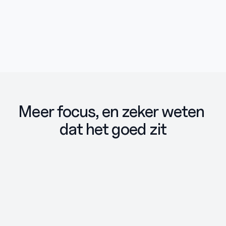
AM
MD
Aumar M.
Subsidai
Meer focus, en zeker weten 
dat het goed zit
Dag 1