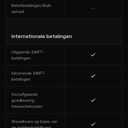
Batchbetalingen/Bulk-
upload
Internationale betalingen
Uitgaande SWIFT-
betalingen
Inkomende SWIFT-
betalingen
Voorafgaande 
goedkeuring 
transactiekosten
Wisselkoers op basis van 
de middenmarktkoers