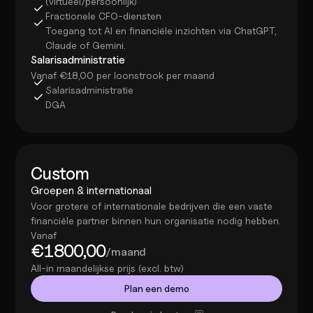
(virtueel/persoonlijk)
Fractionele CFO-diensten
Toegang tot AI en financiële inzichten via ChatGPT, 
Claude of Gemini.
Salarisadministratie
Vanaf €18,00 per loonstrook per maand
Salarisadministratie
DGA
Custom
Groepen & internationaal
Voor grotere of internationale bedrijven die een vaste 
financiële partner binnen hun organisatie nodig hebben.
Vanaf
€1800,00
/maand
All-in maandelijkse prijs (excl. btw)
Plan een demo