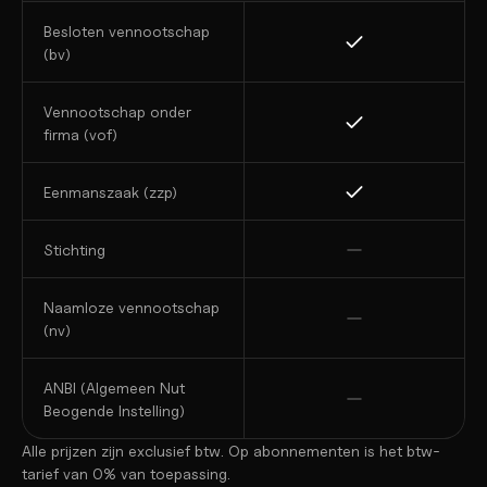
Besloten vennootschap 
(bv)
Vennootschap onder 
firma (vof)
Eenmanszaak (zzp)
Stichting
Naamloze vennootschap 
(nv)
ANBI (Algemeen Nut 
Beogende Instelling)
Alle prijzen zijn exclusief btw. Op abonnementen is het btw-
tarief van 0% van toepassing.