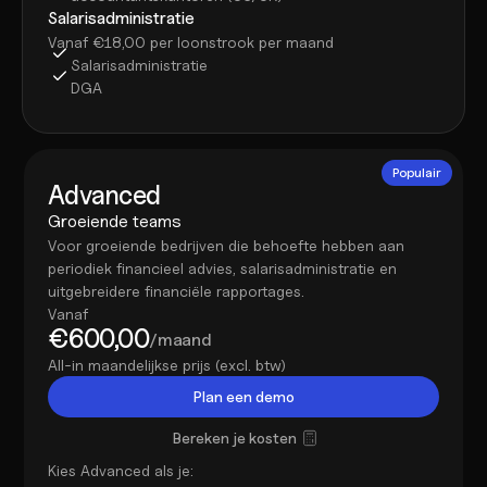
Salarisadministratie
Vanaf €18,00 per loonstrook per maand
Salarisadministratie
DGA
Populair
Advanced
Groeiende teams
Voor groeiende bedrijven die behoefte hebben aan 
periodiek financieel advies, salarisadministratie en 
uitgebreidere financiële rapportages.
Vanaf
€600,00
/maand
All-in maandelijkse prijs (excl. btw)
Plan een demo
Bereken je kosten
Kies Advanced als je: