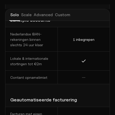
Solo
Scale
Advanced
Custom
Zakelijke accounts
Nederlandse IBAN-
rekeningen binnen 
1 inbegrepen
slechts 24 uur klaar
Lokale & internationale 
stortingen tot €2m
Contant opnamelimiet
Geautomatiseerde facturering
Facturen met eigen 