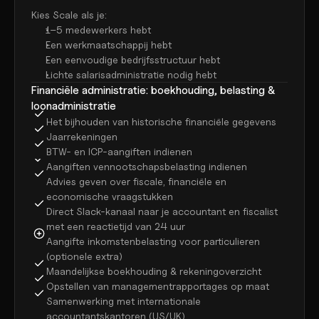
Kies Scale als je:
1–5 medewerkers hebt
Een werkmaatschappij hebt
Een eenvoudige bedrijfsstructuur hebt
Lichte salarisadministratie nodig hebt
Financiële administratie: boekhouding, belasting & 
loonadministratie
Het bijhouden van historische financiële gegevens
Jaarrekeningen
BTW- en ICP-aangiften indienen
Aangiften vennootschapsbelasting indienen
Advies geven over fiscale, financiële en 
economische vraagstukken
Direct Slack-kanaal naar je accountant en fiscalist 
met een reactietijd van 24 uur
Aangifte inkomstenbelasting voor particulieren 
(optionele extra)
Maandelijkse boekhouding & rekeningoverzicht
Opstellen van managementrapportages op maat
Samenwerking met internationale 
accountantskantoren (US/UK)