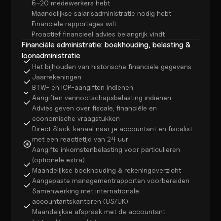
5–20 medewerkers hebt
Maandelijkse salarisadministratie nodig hebt
Financiële rapportages wilt
Proactief financieel advies belangrijk vindt
Financiële administratie: boekhouding, belasting & 
loonadministratie
Het bijhouden van historische financiële gegevens
Jaarrekeningen
BTW- en ICP-aangiften indienen
Aangiften vennootschapsbelasting indienen
Advies geven over fiscale, financiële en 
economische vraagstukken
Direct Slack-kanaal naar je accountant en fiscalist 
met een reactietijd van 24 uur
Aangifte inkomstenbelasting voor particulieren 
(optionele extra)
Maandelijkse boekhouding & rekeningoverzicht
Aangepaste managementrapporten voorbereiden
Samenwerking met internationale 
accountantskantoren (US/UK)
Maandelijkse afspraak met de accountant 