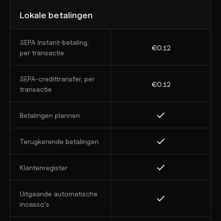
Lokale betalingen
SEPA Instant-betaling, 
€0.12
per transactie
SEPA-credittransfer, per 
€0.12
transactie
Betalingen plannen
Terugkerende betalingen
Klantenregister
Uitgaande automatische 
incasso's