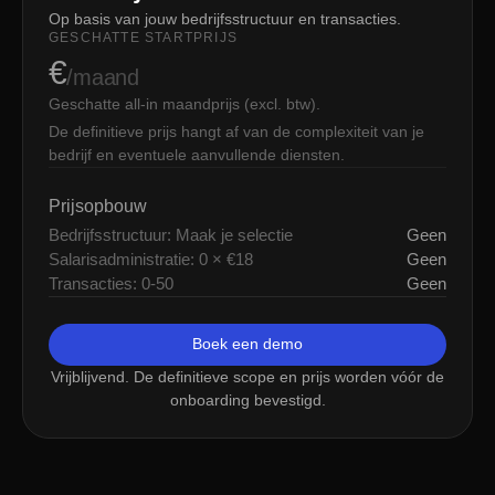
Op basis van jouw bedrijfsstructuur en transacties.
GESCHATTE STARTPRIJS
€
/maand
Geschatte all-in maandprijs (excl. btw).
De definitieve prijs hangt af van de complexiteit van je
bedrijf en eventuele aanvullende diensten.
Prijsopbouw
Bedrijfsstructuur: Maak je selectie
Geen
Salarisadministratie: 0 × €18
Geen
Transacties: 0-50
Geen
Boek een demo
Vrijblijvend. De definitieve scope en prijs worden vóór de
onboarding bevestigd.