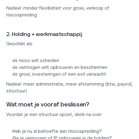
Nadeel:
 minder flexibiliteit voor groei, verkoop of 
risicospreiding
2. Holding + werkmaatschappij
Geschikt als:
Je risico wilt scheiden
Je vermogen wilt opbouwen en beschermen
Je groei, investeringen of een exit verwacht
Nadeel:
 meer administratie, meer afstemming (btw, payroll, 
structuur)
Wat moet je vooraf beslissen?
Voordat je een structuur opzet, denk na over:
Heb je nu al behoefte aan risicospreiding?
Ga je vermogen of IP opbouwen in de holding?