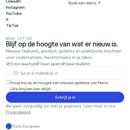
LinkedIn
Boek een demo
Instagram
YouTube
X
TikTok
NENO LETTER
Blijf op de hoogte van wat er nieuw is.
Nieuwe features, product updates en praktische inzichten 
voor ondernemers. Rechtstreeks in je inbox.
5 min leestijd
Geen spam
Geen bullshit
Houd mij op de hoogte van nieuwe updates van Neno. 
Uitschrijven kan altijd.
Schrijf je in
We gaan zorgvuldig om met je gegevens. Lees meer in ons 
Privacybeleid
.
Trots Europees.