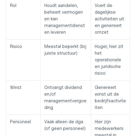
Rol
Houdt aandelen, 
Voert de 
beheert vermogen 
dagelijkse 
en kan 
activiteiten uit 
managementdienst
en genereert 
en leveren
omzet
Risico
Meestal beperkt (bij 
Hoger, hier zit 
juiste structuur)
het 
operationele 
en juridische 
risico
Winst
Ontvangt dividend 
Genereert 
en/of 
winst uit de 
managementvergoe
bedrijfsactivite
ding
iten
Personeel
Vaak alleen de dga 
Hier zijn 
(of geen personeel)
medewerkers 
meestal in 