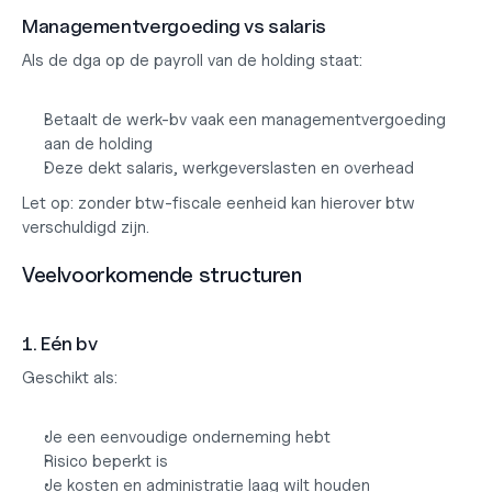
Managementvergoeding vs salaris
Als de dga op de payroll van de holding staat:
Betaalt de werk-bv vaak een managementvergoeding 
aan de holding
Deze dekt salaris, werkgeverslasten en overhead
Let op: zonder btw-fiscale eenheid kan hierover btw 
verschuldigd zijn.
Veelvoorkomende structuren
1. Eén bv
Geschikt als:
Je een eenvoudige onderneming hebt
Risico beperkt is
Je kosten en administratie laag wilt houden