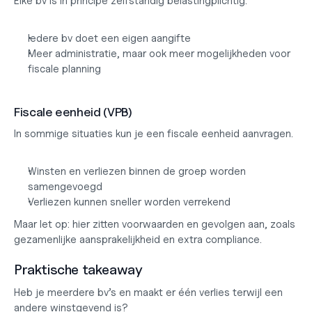
Elke bv is in principe zelfstandig belastingplichtig.
Iedere bv doet een eigen aangifte
Meer administratie, maar ook meer mogelijkheden voor 
fiscale planning
Fiscale eenheid (VPB)
In sommige situaties kun je een fiscale eenheid aanvragen.
Winsten en verliezen binnen de groep worden 
samengevoegd
Verliezen kunnen sneller worden verrekend
Maar let op: hier zitten voorwaarden en gevolgen aan, zoals 
gezamenlijke aansprakelijkheid en extra compliance.
Praktische takeaway
Heb je meerdere bv’s en maakt er één verlies terwijl een 
andere winstgevend is?