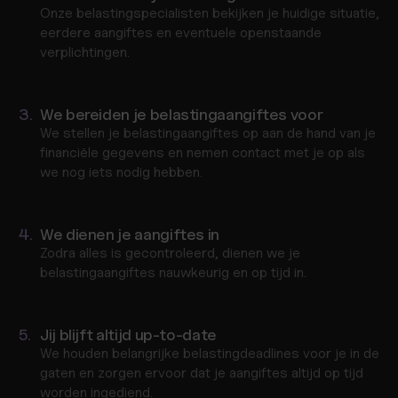
Onze belastingspecialisten bekijken je huidige situatie, 
eerdere aangiftes en eventuele openstaande 
verplichtingen.
3.
We bereiden je belastingaangiftes voor
We stellen je belastingaangiftes op aan de hand van je 
financiële gegevens en nemen contact met je op als 
we nog iets nodig hebben.
4.
We dienen je aangiftes in
Zodra alles is gecontroleerd, dienen we je 
belastingaangiftes nauwkeurig en op tijd in.
5.
Jij blijft altijd up-to-date
We houden belangrijke belastingdeadlines voor je in de 
gaten en zorgen ervoor dat je aangiftes altijd op tijd 
worden ingediend.