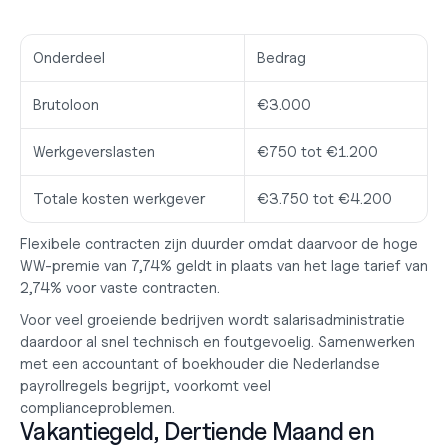
Onderdeel
Bedrag
Brutoloon
€3.000
Werkgeverslasten
€750 tot €1.200
Totale kosten werkgever
€3.750 tot €4.200
Flexibele contracten zijn duurder omdat daarvoor de hoge 
WW-premie van 7,74% geldt in plaats van het lage tarief van 
2,74% voor vaste contracten.
Voor veel groeiende bedrijven wordt salarisadministratie 
daardoor al snel technisch en foutgevoelig. Samenwerken 
met een 
accountant of boekhouder
 die Nederlandse 
payrollregels begrijpt, voorkomt veel 
complianceproblemen.
Vakantiegeld, Dertiende Maand en 