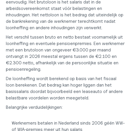
eenvoudig. Het brutoloon is het salaris dat in de 
arbeidsovereenkomst staat vóór belastingen en 
inhoudingen. Het nettoloon is het bedrag dat uiteindelijk op 
de bankrekening van de werknemer terechtkomt nadat 
loonheffing en andere inhoudingen zijn verwerkt.
Het verschil tussen bruto en netto bestaat voornamelijk uit 
loonheffing en eventuele pensioenpremies. Een werknemer 
met een brutoloon van ongeveer €3.000 per maand 
ontvangt in 2026 meestal ergens tussen de €2.100 en 
€2.300 netto, afhankelijk van de persoonlijke situatie en 
pensioenregeling.
De loonheffing wordt berekend op basis van het
 fiscaal 
loon berekenen
. Dat bedrag kan hoger liggen dan het 
basissalaris doordat bijvoorbeeld een leaseauto of andere 
belastbare voordelen worden meegeteld.
Belangrijke verduidelijkingen:
Werknemers betalen in Nederland sinds 2006 géén WW- 
of WIA-premies meer uit hun salaris