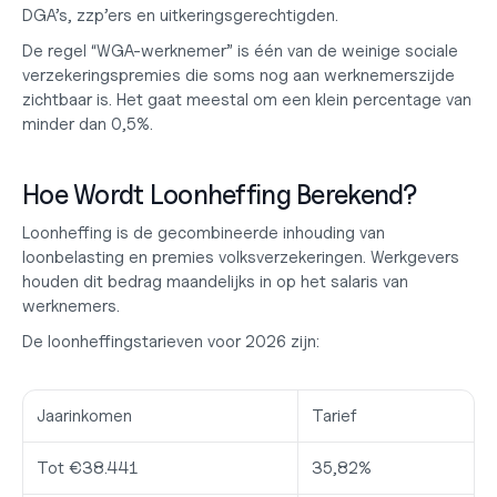
DGA’s, zzp’ers en uitkeringsgerechtigden.
De regel “WGA-werknemer” is één van de weinige sociale 
verzekeringspremies die soms nog aan werknemerszijde 
zichtbaar is. Het gaat meestal om een klein percentage van 
minder dan 0,5%.
Hoe Wordt Loonheffing Berekend?
Loonheffing is de gecombineerde inhouding van 
loonbelasting en premies volksverzekeringen. Werkgevers 
houden dit bedrag maandelijks in op het salaris van 
werknemers.
De loonheffingstarieven voor 2026 zijn:
Jaarinkomen
Tarief
Tot €38.441
35,82%