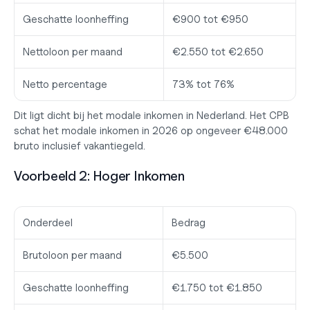
Geschatte loonheffing
€900 tot €950
Nettoloon per maand
€2.550 tot €2.650
Netto percentage
73% tot 76%
Dit ligt dicht bij het modale inkomen in Nederland. Het CPB 
schat het modale inkomen in 2026 op ongeveer €48.000 
bruto inclusief vakantiegeld.
Voorbeeld 2: Hoger Inkomen
Onderdeel
Bedrag
Brutoloon per maand
€5.500
Geschatte loonheffing
€1.750 tot €1.850