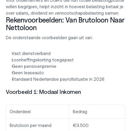
Voor ondernemers en DGA’s die hun totale belastingpositie 
willen begrijpen, helpt inzicht in 
hoeveel belasting betaal je
over salaris, dividend en vennootschapsbelasting samen.
Rekenvoorbeelden: Van Brutoloon Naar 
Nettoloon
De onderstaande voorbeelden gaan uit van:
Vast dienstverband
Loonheffingskorting toegepast
Geen pensioenpremie
Geen leaseauto
Standaard Nederlandse payrollsituatie in 2026
Voorbeeld 1: Modaal Inkomen
Onderdeel
Bedrag
Brutoloon per maand
€3.500