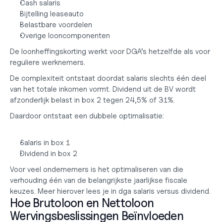
Cash salaris
Bijtelling leaseauto
Belastbare voordelen
Overige looncomponenten
De loonheffingskorting werkt voor DGA’s hetzelfde als voor 
reguliere werknemers.
De complexiteit ontstaat doordat salaris slechts één deel 
van het totale inkomen vormt. Dividend uit de BV wordt 
afzonderlijk belast in box 2 tegen 24,5% of 31%.
Daardoor ontstaat een dubbele optimalisatie:
Salaris in box 1
Dividend in box 2
Voor veel ondernemers is het optimaliseren van die 
verhouding één van de belangrijkste jaarlijkse fiscale 
keuzes. Meer hierover lees je in
 dga salaris versus dividend
.
Hoe Brutoloon en Nettoloon 
Wervingsbeslissingen Beïnvloeden