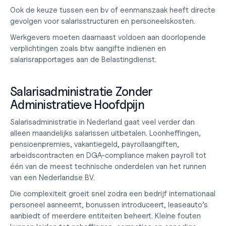
Ook de keuze tussen een
 bv of eenmanszaak
 heeft directe 
gevolgen voor salarisstructuren en personeelskosten.
Werkgevers moeten daarnaast voldoen aan doorlopende 
verplichtingen zoals
 btw aangifte indienen
 en 
salarisrapportages aan de Belastingdienst.
Salarisadministratie Zonder 
Administratieve Hoofdpijn
Salarisadministratie in Nederland gaat veel verder dan 
alleen maandelijks salarissen uitbetalen. Loonheffingen, 
pensioenpremies, vakantiegeld, payrollaangiften, 
arbeidscontracten en DGA-compliance maken payroll tot 
één van de meest technische onderdelen van het runnen 
van een Nederlandse BV.
Die complexiteit groeit snel zodra een bedrijf internationaal 
personeel aanneemt, bonussen introduceert, leaseauto’s 
aanbiedt of meerdere entiteiten beheert. Kleine fouten 