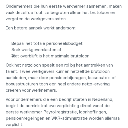
Ondernemers die hun eerste werknemer aannemen, maken 
vaak dezelfde fout: ze begroten alleen het brutoloon en 
vergeten de werkgeverslasten.
Een betere aanpak werkt andersom:
Bepaal het totale personeelsbudget
Trek werkgeverslasten af
Wat overblijft is het maximale brutoloon
Ook het nettoloon speelt een rol bij het aantrekken van 
talent. Twee werkgevers kunnen hetzelfde brutoloon 
aanbieden, maar door pensioenbijdragen, leaseauto’s of 
bonusstructuren toch een heel andere netto-ervaring 
creëren voor werknemers.
Voor ondernemers die een
 bedrijf starten in Nederland
, 
begint de administratieve verplichting direct vanaf de 
eerste werknemer. Payrollregistratie, loonheffingen, 
pensioenregelingen en WKR-administratie worden allemaal 
verplicht.