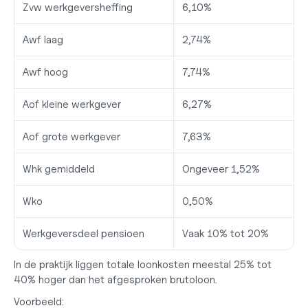
Zvw werkgeversheffing
6,10%
Awf laag
2,74%
Awf hoog
7,74%
Aof kleine werkgever
6,27%
Aof grote werkgever
7,63%
Whk gemiddeld
Ongeveer 1,52%
Wko
0,50%
Werkgeversdeel pensioen
Vaak 10% tot 20%
In de praktijk liggen totale loonkosten meestal 
25% tot 
40% hoger
 dan het afgesproken brutoloon.
Voorbeeld: