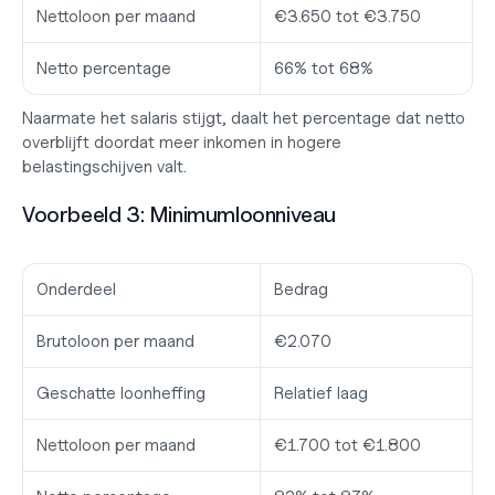
Nettoloon per maand
€3.650 tot €3.750
Netto percentage
66% tot 68%
Naarmate het salaris stijgt, daalt het percentage dat netto 
overblijft doordat meer inkomen in hogere 
belastingschijven valt.
Voorbeeld 3: Minimumloonniveau
Onderdeel
Bedrag
Brutoloon per maand
€2.070
Geschatte loonheffing
Relatief laag
Nettoloon per maand
€1.700 tot €1.800