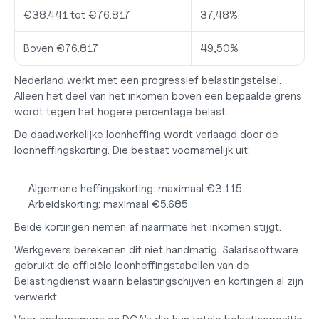
€38.441 tot €76.817
37,48%
Boven €76.817
49,50%
Nederland werkt met een progressief belastingstelsel. 
Alleen het deel van het inkomen boven een bepaalde grens 
wordt tegen het hogere percentage belast.
De daadwerkelijke loonheffing wordt verlaagd door de 
loonheffingskorting. Die bestaat voornamelijk uit:
Algemene heffingskorting: maximaal €3.115
Arbeidskorting: maximaal €5.685
Beide kortingen nemen af naarmate het inkomen stijgt.
Werkgevers berekenen dit niet handmatig. Salarissoftware 
gebruikt de officiële loonheffingstabellen van de 
Belastingdienst waarin belastingschijven en kortingen al zijn 
verwerkt.