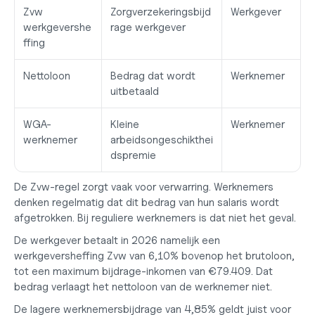
Zvw 
Zorgverzekeringsbijd
Werkgever
werkgevershe
rage werkgever
ffing
Nettoloon
Bedrag dat wordt 
Werknemer
uitbetaald
WGA-
Kleine 
Werknemer
werknemer
arbeidsongeschikthei
dspremie
De Zvw-regel zorgt vaak voor verwarring. Werknemers 
denken regelmatig dat dit bedrag van hun salaris wordt 
afgetrokken. Bij reguliere werknemers is dat niet het geval.
De werkgever betaalt in 2026 namelijk een 
werkgeversheffing Zvw van 
6,10%
 bovenop het brutoloon, 
tot een maximum bijdrage-inkomen van €79.409. Dat 
bedrag verlaagt het nettoloon van de werknemer niet.
De lagere werknemersbijdrage van 
4,85%
 geldt juist voor 