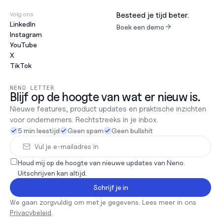
Volg ons
Besteed je tijd beter.
LinkedIn
Boek een demo
Instagram
YouTube
X
TikTok
NENO LETTER
Blijf op de hoogte van wat er nieuw is.
Nieuwe features, product updates en praktische inzichten 
voor ondernemers. Rechtstreeks in je inbox.
5 min leestijd
Geen spam
Geen bullshit
Houd mij op de hoogte van nieuwe updates van Neno. 
Uitschrijven kan altijd.
Schrijf je in
We gaan zorgvuldig om met je gegevens. Lees meer in ons 
Privacybeleid
.