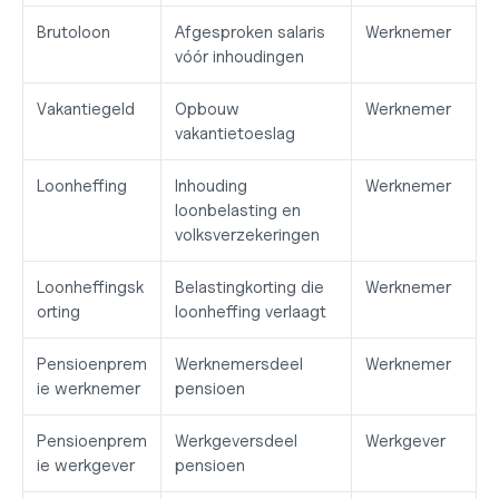
Brutoloon
Afgesproken salaris 
Werknemer
vóór inhoudingen
Vakantiegeld
Opbouw 
Werknemer
vakantietoeslag
Loonheffing
Inhouding 
Werknemer
loonbelasting en 
volksverzekeringen
Loonheffingsk
Belastingkorting die 
Werknemer
orting
loonheffing verlaagt
Pensioenprem
Werknemersdeel 
Werknemer
ie werknemer
pensioen
Pensioenprem
Werkgeversdeel 
Werkgever
ie werkgever
pensioen