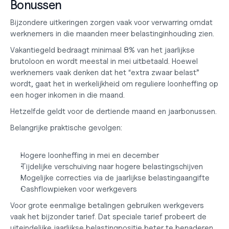
Bonussen
Bijzondere uitkeringen zorgen vaak voor verwarring omdat 
werknemers in die maanden meer belastinginhouding zien.
Vakantiegeld bedraagt minimaal 8% van het jaarlijkse 
brutoloon en wordt meestal in mei uitbetaald. Hoewel 
werknemers vaak denken dat het “extra zwaar belast” 
wordt, gaat het in werkelijkheid om reguliere loonheffing op 
een hoger inkomen in die maand.
Hetzelfde geldt voor de dertiende maand en jaarbonussen.
Belangrijke praktische gevolgen:
Hogere loonheffing in mei en december
Tijdelijke verschuiving naar hogere belastingschijven
Mogelijke correcties via de jaarlijkse belastingaangifte
Cashflowpieken voor werkgevers
Voor grote eenmalige betalingen gebruiken werkgevers 
vaak het bijzonder tarief. Dat speciale tarief probeert de 
uiteindelijke jaarlijkse belastingpositie beter te benaderen.