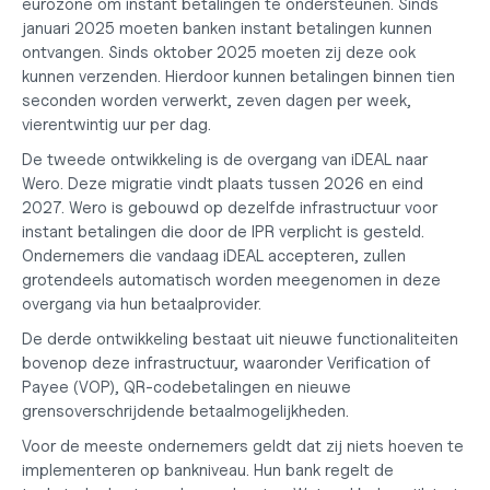
eurozone om instant betalingen te ondersteunen. Sinds 
januari 2025 moeten banken instant betalingen kunnen 
ontvangen. Sinds oktober 2025 moeten zij deze ook 
kunnen verzenden. Hierdoor kunnen betalingen binnen tien 
seconden worden verwerkt, zeven dagen per week, 
vierentwintig uur per dag.
De tweede ontwikkeling is de overgang van iDEAL naar 
Wero. Deze migratie vindt plaats tussen 2026 en eind 
2027. Wero is gebouwd op dezelfde infrastructuur voor 
instant betalingen die door de IPR verplicht is gesteld. 
Ondernemers die vandaag iDEAL accepteren, zullen 
grotendeels automatisch worden meegenomen in deze 
overgang via hun betaalprovider.
De derde ontwikkeling bestaat uit nieuwe functionaliteiten 
bovenop deze infrastructuur, waaronder Verification of 
Payee (VOP), QR-codebetalingen en nieuwe 
grensoverschrijdende betaalmogelijkheden.
Voor de meeste ondernemers geldt dat zij niets hoeven te 
implementeren op bankniveau. Hun bank regelt de 