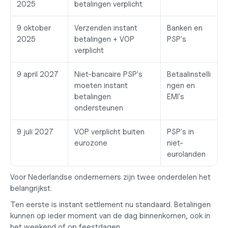
2025
betalingen verplicht
9 oktober 
Verzenden instant 
Banken en 
2025
betalingen + VOP 
PSP's
verplicht
9 april 2027
Niet-bancaire PSP's 
Betaalinstelli
moeten instant 
ngen en 
betalingen 
EMI's
ondersteunen
9 juli 2027
VOP verplicht buiten 
PSP's in 
eurozone
niet-
eurolanden
Voor Nederlandse ondernemers zijn twee onderdelen het 
belangrijkst.
Ten eerste is instant settlement nu standaard. Betalingen 
kunnen op ieder moment van de dag binnenkomen, ook in 
het weekend of op feestdagen.