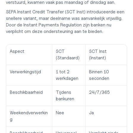
verstuurd, kwamen vaak pas maandag of dinsdag aan.
SEPA Instant Credit Transfer (SCT Inst) introduceerde een 
snellere variant, maar deelname was aanvankelijk vrijwillig. 
Door de Instant Payments Regulation zijn banken nu 
verplicht om deze ondersteuning aan te bieden.
Aspect
SCT 
SCT Inst 
(Standaard)
(Instant)
Verwerkingstijd
1 tot 2 
Binnen 10 
werkdagen
seconden
Beschikbaarheid
Tijdens 
24/7/365
bankuren
Weekendverwerkin
Nee
Ja
g