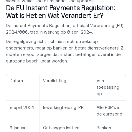
slechts wekelijkse of maandelijkse updates.
De EU Instant Payments Regulation: 
Wat Is Het en Wat Verandert Er?
De Instant Payments Regulation, officieel 
Verordening (EU) 
2024/886
, trad in werking op 8 april 2024.
De regelgeving richt zich niet rechtstreeks op 
ondernemers, maar op banken en betaaldienstverleners. Zij 
moeten ervoor zorgen dat instant betalingen overal in de 
eurozone beschikbaar worden.
Datum
Verplichting
Van 
toepassing 
op
8 april 2024
Inwerkingtreding IPR
Alle PSP's in 
de eurozone
9 januari 
Ontvangen instant 
Banken