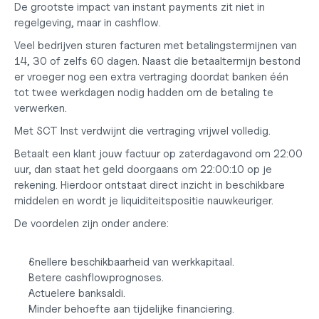
De grootste impact van instant payments zit niet in 
regelgeving, maar in cashflow.
Veel bedrijven sturen facturen met betalingstermijnen van 
14, 30 of zelfs 60 dagen. Naast die betaaltermijn bestond 
er vroeger nog een extra vertraging doordat banken één 
tot twee werkdagen nodig hadden om de betaling te 
verwerken.
Met SCT Inst verdwijnt die vertraging vrijwel volledig.
Betaalt een klant jouw factuur op zaterdagavond om 22:00 
uur, dan staat het geld doorgaans om 22:00:10 op je 
rekening. Hierdoor ontstaat direct inzicht in beschikbare 
middelen en wordt je liquiditeitspositie nauwkeuriger.
De voordelen zijn onder andere:
Snellere beschikbaarheid van werkkapitaal.
Betere cashflowprognoses.
Actuelere banksaldi.
Minder behoefte aan tijdelijke financiering.