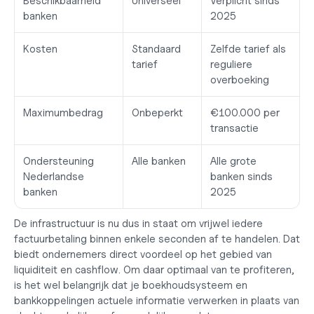
Beschikbaarheid 
Universeel
Verplicht sinds 
banken
2025
Kosten
Standaard 
Zelfde tarief als 
tarief
reguliere 
overboeking
Maximumbedrag
Onbeperkt
€100.000 per 
transactie
Ondersteuning 
Alle banken
Alle grote 
Nederlandse 
banken sinds 
banken
2025
De infrastructuur is nu dus in staat om vrijwel iedere 
factuurbetaling binnen enkele seconden af te handelen. Dat 
biedt ondernemers direct voordeel op het gebied van 
liquiditeit en cashflow. Om daar optimaal van te profiteren, 
is het wel belangrijk dat je boekhoudsysteem en 
bankkoppelingen actuele informatie verwerken in plaats van 