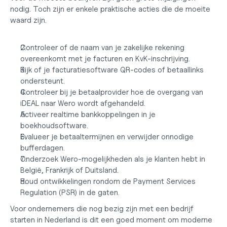
nodig. Toch zijn er enkele praktische acties die de moeite 
waard zijn.
Controleer of de naam van je zakelijke rekening 
overeenkomt met je facturen en KvK-inschrijving.
Kijk of je facturatiesoftware QR-codes of betaallinks 
ondersteunt.
Controleer bij je betaalprovider hoe de overgang van 
iDEAL naar Wero wordt afgehandeld.
Activeer realtime bankkoppelingen in je 
boekhoudsoftware.
Evalueer je betaaltermijnen en verwijder onnodige 
bufferdagen.
Onderzoek Wero-mogelijkheden als je klanten hebt in 
België, Frankrijk of Duitsland.
Houd ontwikkelingen rondom de Payment Services 
Regulation (PSR) in de gaten.
Voor ondernemers die nog bezig zijn met een
 bedrijf 
starten in Nederland
 is dit een goed moment om moderne 