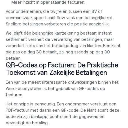
Meer inzicht in openstaande facturen.
Voor ondernemers die twijfelen tussen een
 BV of 
eenmanszaak
 speelt cashflow vaak een belangrijke rol. 
Snellere betalingen verbeteren die positie aanzienlijk.
Wel blijft één belangrijke kanttekening bestaan: instant 
settlement versnelt de verwerking van betalingen, maar 
verandert niets aan het betaalgedrag van klanten. Een klant 
die pas op dag 30 betaalt, zal nog steeds op dag 30 
betalen.
QR-Codes op Facturen: De Praktische 
Toekomst van Zakelijke Betalingen
Een van de meest interessante ontwikkelingen binnen het 
Wero-ecosysteem is het gebruik van QR-codes op 
facturen.
Het principe is eenvoudig. Een ondernemer verstuurt een 
PDF-factuur met daarin een QR-code. De klant scant deze 
code via zijn bankapp, controleert de gegevens en 
bevestigt de betaling.