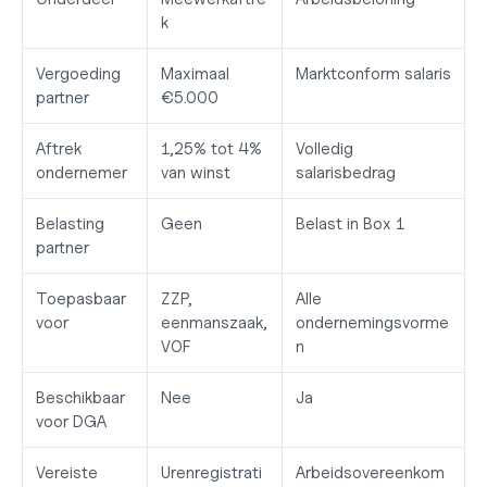
k
Vergoeding 
Maximaal 
Marktconform salaris
partner
€5.000
Aftrek 
1,25% tot 4% 
Volledig 
ondernemer
van winst
salarisbedrag
Belasting 
Geen
Belast in Box 1
partner
Toepasbaar 
ZZP, 
Alle 
voor
eenmanszaak, 
ondernemingsvorme
VOF
n
Beschikbaar 
Nee
Ja
voor DGA
Vereiste 
Urenregistrati
Arbeidsovereenkom