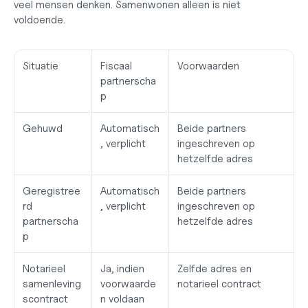
veel mensen denken. Samenwonen alleen is niet 
voldoende.
Situatie
Fiscaal 
Voorwaarden
partnerscha
p
Gehuwd
Automatisch
Beide partners 
, verplicht
ingeschreven op 
hetzelfde adres
Geregistree
Automatisch
Beide partners 
rd 
, verplicht
ingeschreven op 
partnerscha
hetzelfde adres
p
Notarieel 
Ja, indien 
Zelfde adres en 
samenleving
voorwaarde
notarieel contract
scontract
n voldaan