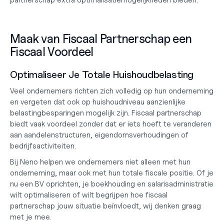
partnerschap extra optimalisatiemogelijkheden bieden.
Maak van Fiscaal Partnerschap een 
Fiscaal Voordeel
Optimaliseer Je Totale Huishoudbelasting
Veel ondernemers richten zich volledig op hun onderneming 
en vergeten dat ook op huishoudniveau aanzienlijke 
belastingbesparingen mogelijk zijn. Fiscaal partnerschap 
biedt vaak voordeel zonder dat er iets hoeft te veranderen 
aan aandelenstructuren, eigendomsverhoudingen of 
bedrijfsactiviteiten.
Bij Neno helpen we ondernemers niet alleen met hun 
onderneming, maar ook met hun totale fiscale positie. Of je 
nu een
 BV oprichten
, je
 boekhouding en salarisadministratie
wilt optimaliseren of wilt begrijpen hoe fiscaal 
partnerschap jouw situatie beïnvloedt, wij denken graag 
met je mee.