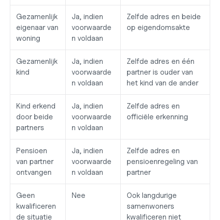
Gezamenlijk 
Ja, indien 
Zelfde adres en beide 
eigenaar van 
voorwaarde
op eigendomsakte
woning
n voldaan
Gezamenlijk 
Ja, indien 
Zelfde adres en één 
kind
voorwaarde
partner is ouder van 
n voldaan
het kind van de ander
Kind erkend 
Ja, indien 
Zelfde adres en 
door beide 
voorwaarde
officiële erkenning
partners
n voldaan
Pensioen 
Ja, indien 
Zelfde adres en 
van partner 
voorwaarde
pensioenregeling van 
ontvangen
n voldaan
partner
Geen 
Nee
Ook langdurige 
kwalificeren
samenwoners 
de situatie
kwalificeren niet 