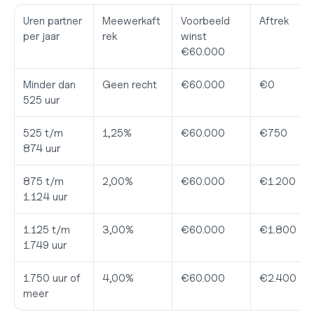
Uren partner 
Meewerkaft
Voorbeeld 
Aftrek
per jaar
rek
winst 
€60.000
Minder dan 
Geen recht
€60.000
€0
525 uur
525 t/m 
1,25%
€60.000
€750
874 uur
875 t/m 
2,00%
€60.000
€1.200
1.124 uur
1.125 t/m 
3,00%
€60.000
€1.800
1.749 uur
1.750 uur of 
4,00%
€60.000
€2.400
meer