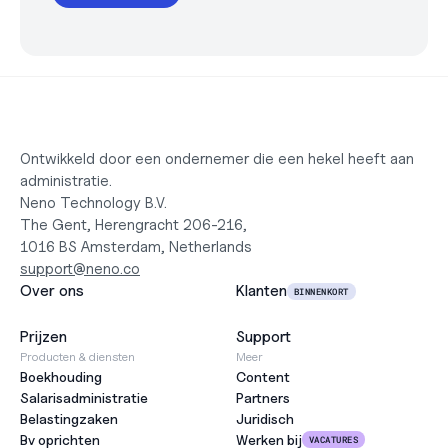
Ontwikkeld door een ondernemer die een hekel heeft aan 
administratie.
Neno Technology B.V.
The Gent, Herengracht 206-216,
1016 BS Amsterdam, Netherlands
support@neno.co
Over ons
Klanten
BINNENKORT
Prijzen
Support
Producten & diensten
Meer
Boekhouding
Content
Salarisadministratie
Partners
Belastingzaken
Juridisch
Bv oprichten
Werken bij
VACATURES