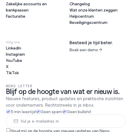
Zakelijke accounts en 
Changelog
bankpassen
Wat onze klanten zeggen
Facturatie
Helpcentrum
Beveiligingscentrum
Volg ons
Besteed je tijd beter.
LinkedIn
Boek een demo
Instagram
YouTube
X
TikTok
NENO LETTER
Blijf op de hoogte van wat er nieuw is.
Nieuwe features, product updates en praktische inzichten 
voor ondernemers. Rechtstreeks in je inbox.
5 min leestijd
Geen spam
Geen bullshit
Houd mij op de hoogte van nieuwe updates van Neno. 