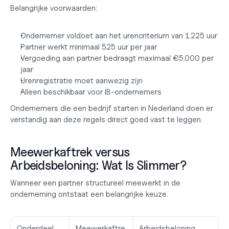
Belangrijke voorwaarden:
Ondernemer voldoet aan het 
urencriterium van 1.225 uur
Partner werkt minimaal 
525 uur per jaar
Vergoeding aan partner bedraagt maximaal 
€5.000 per 
jaar
Urenregistratie moet aanwezig zijn
Alleen beschikbaar voor IB-ondernemers
Ondernemers die een 
bedrijf starten in Nederland
 doen er 
verstandig aan deze regels direct goed vast te leggen.
Meewerkaftrek versus 
Arbeidsbeloning: Wat Is Slimmer?
Wanneer een partner structureel meewerkt in de 
onderneming ontstaat een belangrijke keuze.
Onderdeel
Meewerkaftre
Arbeidsbeloning