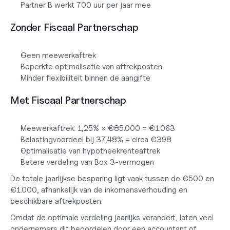
Partner B werkt 700 uur per jaar mee
Zonder Fiscaal Partnerschap
Geen meewerkaftrek
Beperkte optimalisatie van aftrekposten
Minder flexibiliteit binnen de aangifte
Met Fiscaal Partnerschap
Meewerkaftrek: 1,25% × €85.000 = €1.063
Belastingvoordeel bij 37,48% = circa €398
Optimalisatie van hypotheekrenteaftrek
Betere verdeling van Box 3-vermogen
De totale jaarlijkse besparing ligt vaak tussen de 
€500 en 
€1.000
, afhankelijk van de inkomensverhouding en 
beschikbare aftrekposten.
Omdat de optimale verdeling jaarlijks verandert, laten veel 
ondernemers dit beoordelen door een 
accountant of 