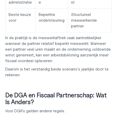
administratie
e
st
Beste keuze 
Beperkte 
Structureel 
voor
ondersteuning
meewerkende 
partner
In de praktijk is de meewerkaftrek vaak aantrekkelijker 
wanneer de partner relatief beperkt meewerkt. Wanneer 
een partner veel uren maakt en de onderneming voldoende 
winst genereert, kan een arbeidsbeloning aanzienlijk meer 
fiscaal voordeel opleveren.
Daarom is het verstandig beide scenario's jaarlijks door te 
rekenen.
De DGA en Fiscaal Partnerschap: Wat 
Is Anders?
Voor DGA's gelden andere regels.