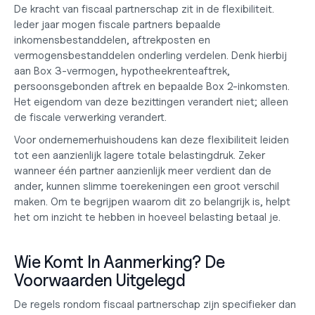
De kracht van fiscaal partnerschap zit in de flexibiliteit. 
Ieder jaar mogen fiscale partners bepaalde 
inkomensbestanddelen, aftrekposten en 
vermogensbestanddelen onderling verdelen. Denk hierbij 
aan Box 3-vermogen, hypotheekrenteaftrek, 
persoonsgebonden aftrek en bepaalde Box 2-inkomsten. 
Het eigendom van deze bezittingen verandert niet; alleen 
de fiscale verwerking verandert.
Voor ondernemerhuishoudens kan deze flexibiliteit leiden 
tot een aanzienlijk lagere totale belastingdruk. Zeker 
wanneer één partner aanzienlijk meer verdient dan de 
ander, kunnen slimme toerekeningen een groot verschil 
maken. Om te begrijpen waarom dit zo belangrijk is, helpt 
het om inzicht te hebben in 
hoeveel belasting betaal je
.
Wie Komt In Aanmerking? De 
Voorwaarden Uitgelegd
De regels rondom fiscaal partnerschap zijn specifieker dan 