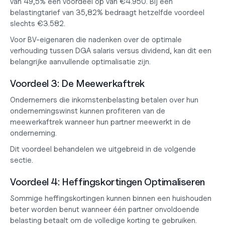
van 
49,5%
 een voordeel op van €4.950. Bij een 
belastingtarief van 
35,82%
 bedraagt hetzelfde voordeel 
slechts €3.582.
Voor BV-eigenaren die nadenken over de optimale 
verhouding tussen 
DGA salaris versus dividend
, kan dit een 
belangrijke aanvullende optimalisatie zijn.
Voordeel 3: De Meewerkaftrek
Ondernemers die inkomstenbelasting betalen over hun 
ondernemingswinst kunnen profiteren van de 
meewerkaftrek wanneer hun partner meewerkt in de 
onderneming.
Dit voordeel behandelen we uitgebreid in de volgende 
sectie.
Voordeel 4: Heffingskortingen Optimaliseren
Sommige heffingskortingen kunnen binnen een huishouden 
beter worden benut wanneer één partner onvoldoende 
belasting betaalt om de volledige korting te gebruiken.