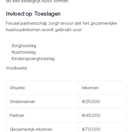
dit een belangrijk risico vormen.
Invloed op Toeslagen
Fiscaal partnerschap zorgt ervoor dat het gezamenlijke 
huishoudinkomen wordt gebruikt voor:
Zorgtoeslag
Huurtoeslag
Kinderopvangtoeslag
Voorbeeld:
Situatie
Inkomen
Ondernemer
€25.000
Partner
€45.000
Gezamenlijk inkomen
€70.000