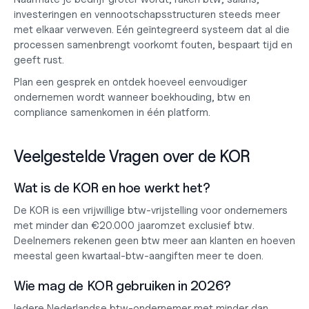
investeringen en vennootschapsstructuren steeds meer 
met elkaar verweven. Eén geïntegreerd systeem dat al die 
processen samenbrengt voorkomt fouten, bespaart tijd en 
geeft rust.
Plan een gesprek
 en ontdek hoeveel eenvoudiger 
ondernemen wordt wanneer boekhouding, btw en 
compliance samenkomen in één platform.
Veelgestelde Vragen over de KOR
Wat is de KOR en hoe werkt het?
De KOR is een vrijwillige btw-vrijstelling voor ondernemers 
met minder dan €20.000 jaaromzet exclusief btw. 
Deelnemers rekenen geen btw meer aan klanten en hoeven 
meestal geen kwartaal-btw-aangiften meer te doen.
Wie mag de KOR gebruiken in 2026?
Iedere Nederlandse btw-ondernemer met minder dan 