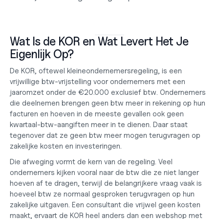
Wat Is de KOR en Wat Levert Het Je 
Eigenlijk Op?
De KOR, oftewel kleineondernemersregeling, is een 
vrijwillige btw-vrijstelling voor ondernemers met een 
jaaromzet onder de €20.000 exclusief btw. Ondernemers 
die deelnemen brengen geen btw meer in rekening op hun 
facturen en hoeven in de meeste gevallen ook geen 
kwartaal-btw-aangiften meer in te dienen. Daar staat 
tegenover dat ze geen btw meer mogen terugvragen op 
zakelijke kosten en investeringen.
Die afweging vormt de kern van de regeling. Veel 
ondernemers kijken vooral naar de btw die ze niet langer 
hoeven af te dragen, terwijl de belangrijkere vraag vaak is 
hoeveel btw ze normaal gesproken terugvragen op hun 
zakelijke uitgaven. Een consultant die vrijwel geen kosten 
maakt, ervaart de KOR heel anders dan een webshop met 