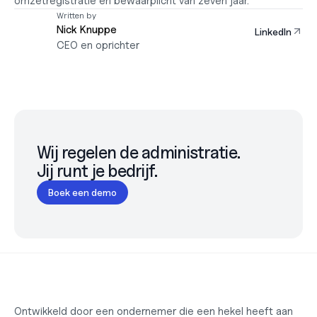
omzetregistratie en bewaarplicht van zeven jaar.
Written by
Nick Knuppe
LinkedIn
CEO en oprichter
Wij regelen de administratie.

Jij runt je bedrijf.
Boek een demo
Ontwikkeld door een ondernemer die een hekel heeft aan 