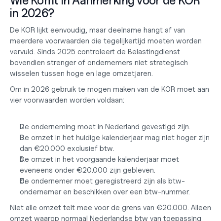
Wie Komt in Aanmerking voor de KOR 
in 2026?
De KOR lijkt eenvoudig, maar deelname hangt af van 
meerdere voorwaarden die tegelijkertijd moeten worden 
vervuld. Sinds 2025 controleert de Belastingdienst 
bovendien strenger of ondernemers niet strategisch 
wisselen tussen hoge en lage omzetjaren.
Om in 2026 gebruik te mogen maken van de KOR moet aan 
vier voorwaarden worden voldaan:
De onderneming moet in Nederland gevestigd zijn.
De omzet in het huidige kalenderjaar mag niet hoger zijn 
dan €20.000 exclusief btw.
De omzet in het voorgaande kalenderjaar moet 
eveneens onder €20.000 zijn gebleven.
De ondernemer moet geregistreerd zijn als btw-
ondernemer en beschikken over een btw-nummer.
Niet alle omzet telt mee voor de grens van €20.000. Alleen 
omzet waarop normaal Nederlandse btw van toepassing 