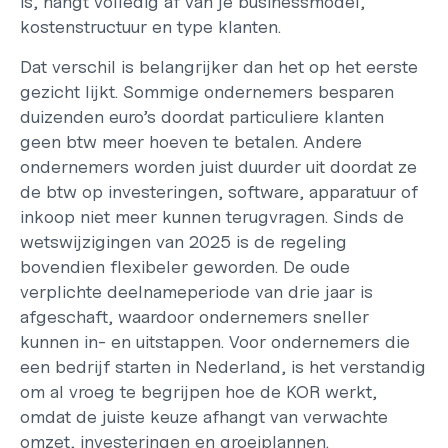
is, hangt volledig af van je businessmodel, 
kostenstructuur en type klanten.
Dat verschil is belangrijker dan het op het eerste 
gezicht lijkt. Sommige ondernemers besparen 
duizenden euro’s doordat particuliere klanten 
geen btw meer hoeven te betalen. Andere 
ondernemers worden juist duurder uit doordat ze 
de btw op investeringen, software, apparatuur of 
inkoop niet meer kunnen terugvragen. Sinds de 
wetswijzigingen van 2025 is de regeling 
bovendien flexibeler geworden. De oude 
verplichte deelnameperiode van drie jaar is 
afgeschaft, waardoor ondernemers sneller 
kunnen in- en uitstappen. Voor ondernemers die 
een 
bedrijf starten in Nederland
, is het verstandig 
om al vroeg te begrijpen hoe de KOR werkt, 
omdat de juiste keuze afhangt van verwachte 
omzet, investeringen en groeiplannen.