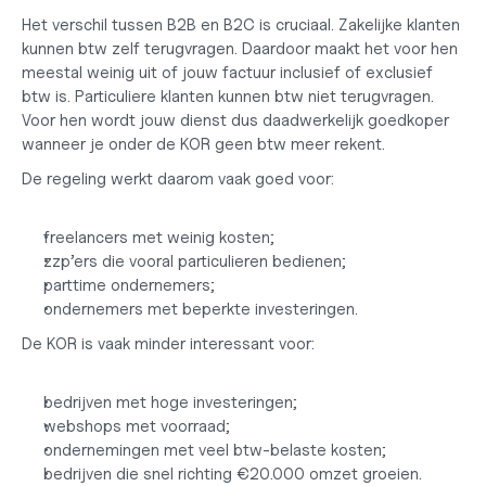
Het verschil tussen B2B en B2C is cruciaal. Zakelijke klanten 
kunnen btw zelf terugvragen. Daardoor maakt het voor hen 
meestal weinig uit of jouw factuur inclusief of exclusief 
btw is. Particuliere klanten kunnen btw niet terugvragen. 
Voor hen wordt jouw dienst dus daadwerkelijk goedkoper 
wanneer je onder de KOR geen btw meer rekent.
De regeling werkt daarom vaak goed voor:
freelancers met weinig kosten;
zzp’ers die vooral particulieren bedienen;
parttime ondernemers;
ondernemers met beperkte investeringen.
De KOR is vaak minder interessant voor:
bedrijven met hoge investeringen;
webshops met voorraad;
ondernemingen met veel btw-belaste kosten;
bedrijven die snel richting €20.000 omzet groeien.