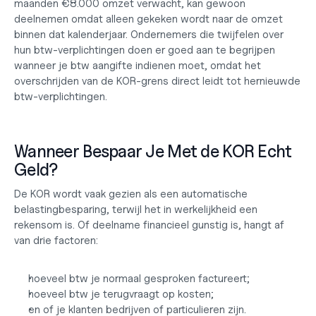
maanden €8.000 omzet verwacht, kan gewoon 
deelnemen omdat alleen gekeken wordt naar de omzet 
binnen dat kalenderjaar. Ondernemers die twijfelen over 
hun btw-verplichtingen doen er goed aan te begrijpen 
wanneer je 
btw aangifte indienen
 moet, omdat het 
overschrijden van de KOR-grens direct leidt tot hernieuwde 
btw-verplichtingen.
Wanneer Bespaar Je Met de KOR Echt 
Geld?
De KOR wordt vaak gezien als een automatische 
belastingbesparing, terwijl het in werkelijkheid een 
rekensom is. Of deelname financieel gunstig is, hangt af 
van drie factoren:
hoeveel btw je normaal gesproken factureert;
hoeveel btw je terugvraagt op kosten;
en of je klanten bedrijven of particulieren zijn.