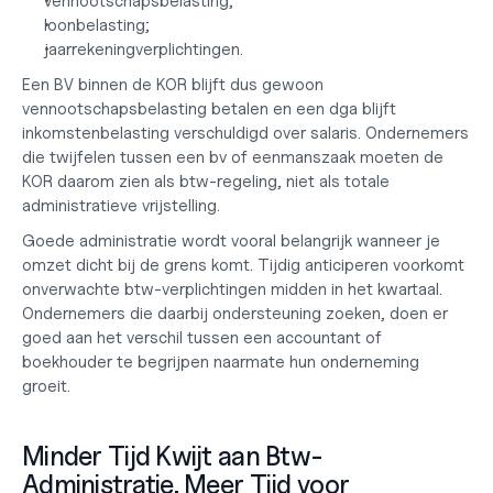
vennootschapsbelasting;
loonbelasting;
jaarrekeningverplichtingen.
Een BV binnen de KOR blijft dus gewoon 
vennootschapsbelasting betalen en een dga blijft 
inkomstenbelasting verschuldigd over salaris. Ondernemers 
die twijfelen tussen een 
bv of eenmanszaak
 moeten de 
KOR daarom zien als btw-regeling, niet als totale 
administratieve vrijstelling.
Goede administratie wordt vooral belangrijk wanneer je 
omzet dicht bij de grens komt. Tijdig anticiperen voorkomt 
onverwachte btw-verplichtingen midden in het kwartaal. 
Ondernemers die daarbij ondersteuning zoeken, doen er 
goed aan het verschil tussen een 
accountant of 
boekhouder
 te begrijpen naarmate hun onderneming 
groeit.
Minder Tijd Kwijt aan Btw-
Administratie. Meer Tijd voor 