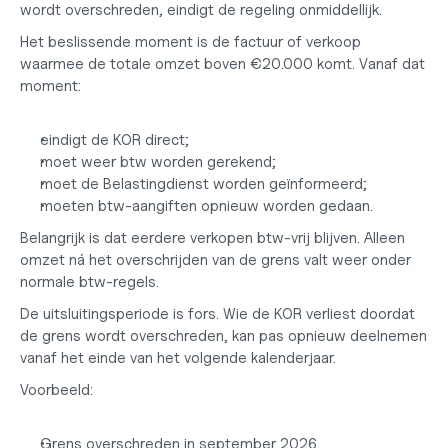
wordt overschreden, eindigt de regeling onmiddellijk.
Het beslissende moment is de factuur of verkoop 
waarmee de totale omzet boven €20.000 komt. Vanaf dat 
moment:
eindigt de KOR direct;
moet weer btw worden gerekend;
moet de Belastingdienst worden geïnformeerd;
moeten btw-aangiften opnieuw worden gedaan.
Belangrijk is dat eerdere verkopen btw-vrij blijven. Alleen 
omzet ná het overschrijden van de grens valt weer onder 
normale btw-regels.
De uitsluitingsperiode is fors. Wie de KOR verliest doordat 
de grens wordt overschreden, kan pas opnieuw deelnemen 
vanaf het einde van het volgende kalenderjaar.
Voorbeeld:
Grens overschreden in september 2026.