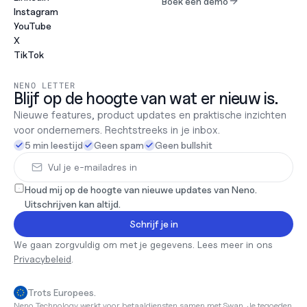
Boek een demo
Instagram
YouTube
X
TikTok
NENO LETTER
Blijf op de hoogte van wat er nieuw is.
Nieuwe features, product updates en praktische inzichten 
voor ondernemers. Rechtstreeks in je inbox.
5 min leestijd
Geen spam
Geen bullshit
Houd mij op de hoogte van nieuwe updates van Neno. 
Uitschrijven kan altijd.
Schrijf je in
We gaan zorgvuldig om met je gegevens. Lees meer in ons 
Privacybeleid
.
Trots Europees.
Neno Technology werkt voor betaaldiensten samen met Swan. Je tegoeden 