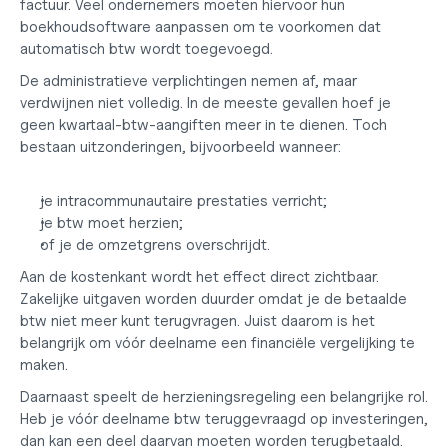
factuur. Veel ondernemers moeten hiervoor hun 
boekhoudsoftware aanpassen om te voorkomen dat 
automatisch btw wordt toegevoegd.
De administratieve verplichtingen nemen af, maar 
verdwijnen niet volledig. In de meeste gevallen hoef je 
geen kwartaal-btw-aangiften meer in te dienen. Toch 
bestaan uitzonderingen, bijvoorbeeld wanneer:
je intracommunautaire prestaties verricht;
je btw moet herzien;
of je de omzetgrens overschrijdt.
Aan de kostenkant wordt het effect direct zichtbaar. 
Zakelijke uitgaven worden duurder omdat je de betaalde 
btw niet meer kunt terugvragen. Juist daarom is het 
belangrijk om vóór deelname een financiële vergelijking te 
maken.
Daarnaast speelt de herzieningsregeling een belangrijke rol. 
Heb je vóór deelname btw teruggevraagd op investeringen, 
dan kan een deel daarvan moeten worden terugbetaald.