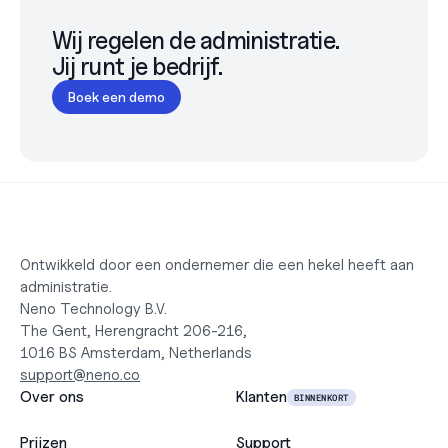
Wij regelen de administratie.

Jij runt je bedrijf.
Boek een demo
Ontwikkeld door een ondernemer die een hekel heeft aan 
administratie.
Neno Technology B.V.
The Gent, Herengracht 206-216,
1016 BS Amsterdam, Netherlands
support@neno.co
Over ons
Klanten
BINNENKORT
Prijzen
Support