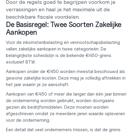
Door de regels goed te begrijpen voorkom je 
verrassingen en haal je het maximale uit de 
beschikbare fiscale voordelen.
De Basisregel: Twee Soorten Zakelijke 
Aankopen
Voor de inkomstenbelasting en vennootschapsbelasting 
vallen zakelijke aankopen in twee categorieën. De 
belangrijkste scheidslijn is de bekende 
€450-grens 
exclusief BTW
.
Aankopen onder de €450 worden meestal beschouwd als 
gewone zakelijke kosten. Deze mag je volledig aftrekken in 
het jaar waarin je ze aanschaft.
Aankopen van 
€450 of meer
 die langer dan één jaar binnen 
de onderneming worden gebruikt, worden doorgaans 
gezien als bedrijfsmiddelen. Deze moeten worden 
afgeschreven omdat ze meerdere jaren waarde opleveren 
voor de onderneming.
Een detail dat veel ondernemers missen, is dat de grens 