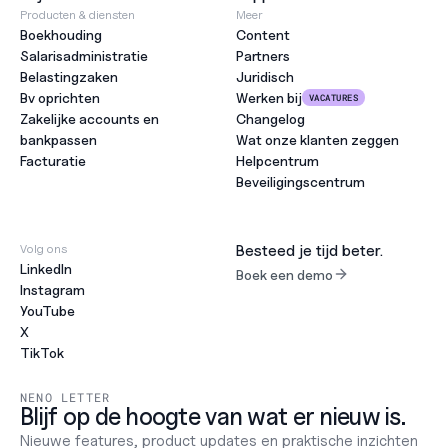
Producten & diensten
Meer
Boekhouding
Content
Salarisadministratie
Partners
Belastingzaken
Juridisch
Bv oprichten
Werken bij
VACATURES
Zakelijke accounts en 
Changelog
bankpassen
Wat onze klanten zeggen
Facturatie
Helpcentrum
Beveiligingscentrum
Volg ons
Besteed je tijd beter.
LinkedIn
Boek een demo
Instagram
YouTube
X
TikTok
NENO LETTER
Blijf op de hoogte van wat er nieuw is.
Nieuwe features, product updates en praktische inzichten 