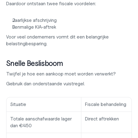
Daardoor ontstaan twee fiscale voordelen:
Jaarlijkse afschrijving
Eenmalige KIA-aftrek
Voor veel ondernemers vormt dit een belangrijke 
belastingbesparing.
Snelle Beslisboom
Twijfel je hoe een aankoop moet worden verwerkt?
Gebruik dan onderstaande vuistregel.
Situatie
Fiscale behandeling
Totale aanschafwaarde lager 
Direct aftrekken
dan €450