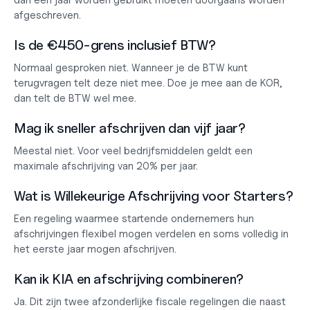
dan één jaar worden gebruikt moeten doorgaans worden 
afgeschreven.
Is de €450-grens inclusief BTW?
Normaal gesproken niet. Wanneer je de BTW kunt 
terugvragen telt deze niet mee. Doe je mee aan de KOR, 
dan telt de BTW wel mee.
Mag ik sneller afschrijven dan vijf jaar?
Meestal niet. Voor veel bedrijfsmiddelen geldt een 
maximale afschrijving van 20% per jaar.
Wat is Willekeurige Afschrijving voor Starters?
Een regeling waarmee startende ondernemers hun 
afschrijvingen flexibel mogen verdelen en soms volledig in 
het eerste jaar mogen afschrijven.
Kan ik KIA en afschrijving combineren?
Ja. Dit zijn twee afzonderlijke fiscale regelingen die naast 