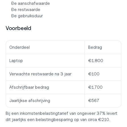
De aanschafwaarde
De restwaarde
De gebruiksduur
Voorbeeld
Onderdeel
Bedrag
Laptop
€1.800
Verwachte restwaarde na 3 jaar
€100
Afschrijfbaar bedrag
€1.700
Jaarlijkse afschrijving
€567
Bij een inkomstenbelastingtarief van ongeveer 37% levert 
dit jaarlijks een belastingbesparing op van circa €210.