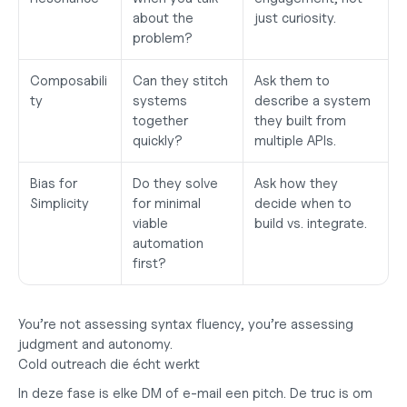
about the 
just curiosity.
problem?
Composabili
Can they stitch 
Ask them to 
ty
systems 
describe a system 
together 
they built from 
quickly?
multiple APIs.
Bias for 
Do they solve 
Ask how they 
Simplicity
for minimal 
decide when to 
viable 
build vs. integrate.
automation 
first?
You’re not assessing syntax fluency, you’re assessing 
judgment and autonomy
.
Cold outreach die écht werkt
In deze fase is elke DM of e-mail een pitch. De truc is om 