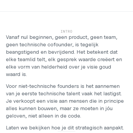
Support
Helpcentrum
Changelog
Select Language
Dutch
INTRO
Vanaf nul beginnen, geen product, geen team, 
Inloggen
geen technische cofounder, is tegelijk 
Starten
beangstigend en bevrijdend. Het betekent dat 
elke teamlid telt, elk gesprek waarde creëert en 
elke vorm van helderheid over je visie goud 
waard is.
Voor niet-technische founders is het aannemen 
van je eerste technische talent vaak het lastigst. 
Je verkoopt een visie aan mensen die in principe 
alles kunnen bouwen, maar ze moeten in jóu 
geloven, niet alleen in de code.
Laten we bekijken hoe je dit strategisch aanpakt.