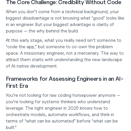
The Core Challenge: Credibility Without Code
When you don’t come from a technical background, your 
biggest disadvantage is not knowing what "good" looks like 
in an engineer. But your biggest advantage is clarity of 
purpose — the 
why
 behind the build.
At this early stage, what you really need isn’t someone to 
“code the app,” but someone to 
co-own the problem 
space
. A missionary engineer, not a mercenary. The way to 
attract them starts with understanding the new landscape 
of AI-native development.
Frameworks for Assessing Engineers in an AI-
First Era
You’re not looking for raw coding horsepower anymore — 
you’re looking for 
systems thinkers
 who understand 
leverage. The right engineer in 2025 knows how to 
orchestrate models, automate workflows, and think in 
terms of “what can be automated” before “what can be 
built.”