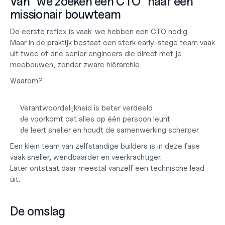
Van “we zoeken een CTO” naar een 
missionair bouwteam
De eerste reflex is vaak: we hebben een CTO nodig.
Maar in de praktijk bestaat een sterk early-stage team vaak 
uit twee of drie senior engineers die direct met je 
meebouwen, zonder zware hiërarchie.
Waarom?
Verantwoordelijkheid is beter verdeeld
Je voorkomt dat alles op één persoon leunt
Je leert sneller en houdt de samenwerking scherper
Een klein team van zelfstandige builders is in deze fase 
vaak sneller, wendbaarder en veerkrachtiger.
Later ontstaat daar meestal vanzelf een technische lead 
uit.
De omslag