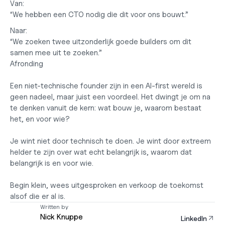
Van:
“We hebben een CTO nodig die dit voor ons bouwt.”
Naar:
“We zoeken twee uitzonderlijk goede builders om dit 
samen mee uit te zoeken.”
Afronding 
Een niet-technische founder zijn in een AI-first wereld is 
geen nadeel, maar juist een voordeel. Het dwingt je om na 
te denken vanuit de kern: wat bouw je, waarom bestaat 
het, en voor wie?  
Je wint niet door technisch te doen. Je wint door extreem 
helder te zijn over wat echt belangrijk is, waarom dat 
belangrijk is en voor wie.  
Begin klein, wees uitgesproken en verkoop de toekomst 
alsof die er al is.
Written by
Nick Knuppe
LinkedIn