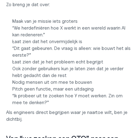
Zo breng je dat over:
Maak van je missie iets groters
“We herdefiniëren hoe X werkt in een wereld waarin AI 
kan redeneren.”
Laat zien dat het onvermijdelijk is
“Dit gaat gebeuren. De vraag is alleen: wie bouwt het als 
eerste?”
Laat zien dat je het probleem echt begrijpt
Ook zonder gebruikers kun je laten zien dat je verder 
hebt gedacht dan de rest
Nodig mensen uit om mee te bouwen
Pitch geen functie, maar een uitdaging
“Ik probeer uit te zoeken hoe Y moet werken. Zin om 
mee te denken?”
Als engineers direct begrijpen waar je naartoe wilt, ben je 
dichtbij.