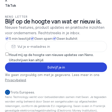
X
TikTok
NENO LETTER
Blijf op de hoogte van wat er nieuw is.
Nieuwe features, product updates en praktische inzichten 
voor ondernemers. Rechtstreeks in je inbox.
5 min leestijd
Geen spam
Geen bullshit
Houd mij op de hoogte van nieuwe updates van Neno. 
Uitschrijven kan altijd.
Schrijf je in
We gaan zorgvuldig om met je gegevens. Lees meer in ons 
Privacybeleid
.
Trots Europees.
Neno Technology werkt voor betaaldiensten samen met Swan. Je tegoeden 
worden veilig beheerd door Swan en aangehouden op afgescheiden 
rekeningen, conform de geldende EU-regelgeving. Swan is een in Frankrijk 
gevestigde elektronischegeldinstelling (Electronic Money Institution), 