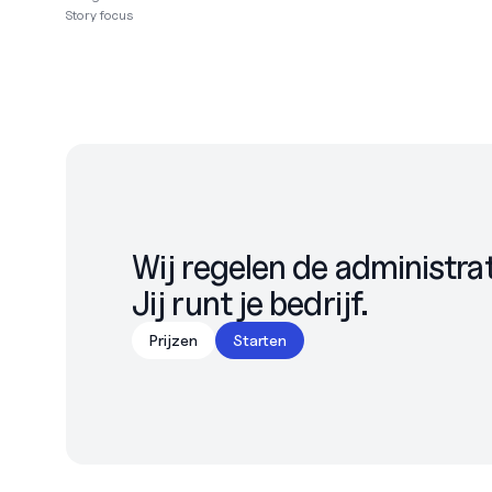
Story focus
Wij regelen de administrati
Jij runt je bedrijf.
Prijzen
Starten