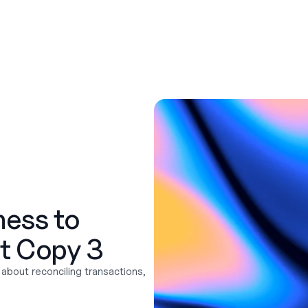
ness to 
t Copy 3
bout reconciling transactions, 