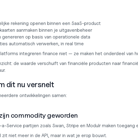
elijke rekening openen binnen een SaaS-product
e kaarten aanmaken binnen je uitgavenbeheer
n genereren op basis van operationele data
ies automatisch verwerken, in real time
latforms integreren finance niet — ze maken het onderdeel van hu
nzicht:
 de waarde verschuift van financiële producten naar financië
ur.
 dit nu versnelt
eerdere ontwikkelingen samen:
s zijn commodity geworden
-a-Service partijen zoals Swan, Stripe en Modulr maken toegang 
l zit niet meer in de API, maar in wat je erop bouwt.