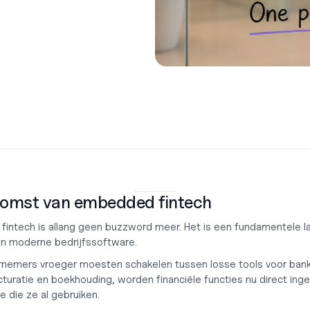
omst van embedded fintech
intech is allang geen buzzword meer. Het is een fundamentele la
n moderne bedrijfssoftware.
nemers vroeger moesten schakelen tussen losse tools voor banki
cturatie en boekhouding, worden financiële functies nu direct ing
 die ze al gebruiken.