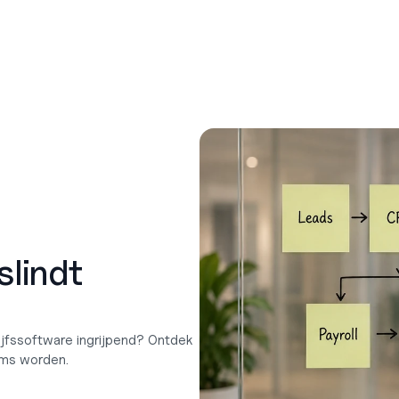
lindt 
jfssoftware ingrijpend? Ontdek 
rms worden.