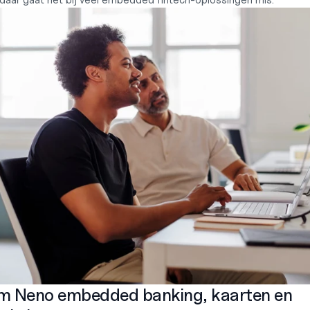
 daar gaat het bij veel embedded fintech-oplossingen mis.
 Neno embedded banking, kaarten en 